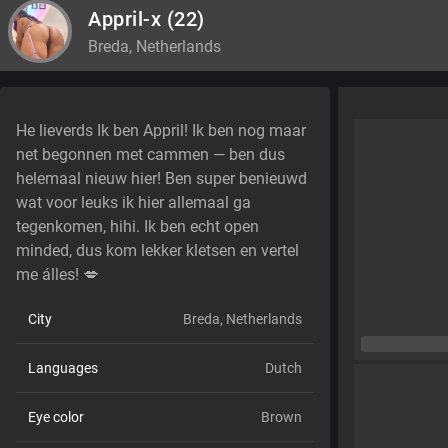
Appril-x
(22)
Breda, Netherlands
He lieverds Ik ben Appril! Ik ben nog maar
net begonnen met cammen — ben dus
helemaal nieuw hier! Ben super benieuwd
wat voor leuks ik hier allemaal ga
tegenkomen, hihi. Ik ben echt open
minded, dus kom lekker kletsen en vertel
me álles! 💋
City
Breda, Netherlands
Languages
Dutch
Eye color
Brown